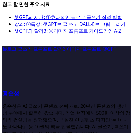
참고 할 만한 주요 자료
챗GPT의 시대: ①효과적인 블로그 글쓰기 작성 방법
강의: ⑦특강: 챗GPT로 글 쓰고 DALL-E로 그림 그리기
챗GPT와 달리3: ⓪이미지 프롬프트 가이드라인 A-Z
블로그
글쓰기 프롬프트
달리3
이미지 프롬프트
챗GPT
홍순성
홍순성은 AI 글쓰기·콘텐츠 전략가로, 20년간 콘텐츠와 생산
성 분야에서 활동해 왔습니다. 기업 현장에서 500회 이상의 강
의와 컨설팅을 진행했으며, 『실전 AI 콘텐츠 디자인 with 나
노 바나나』 등 16권의 책을 집필했습니다. AI 글쓰기, 책쓰기,