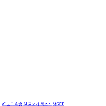
AI 도구 활용
AI 글쓰기·책쓰기
챗GPT