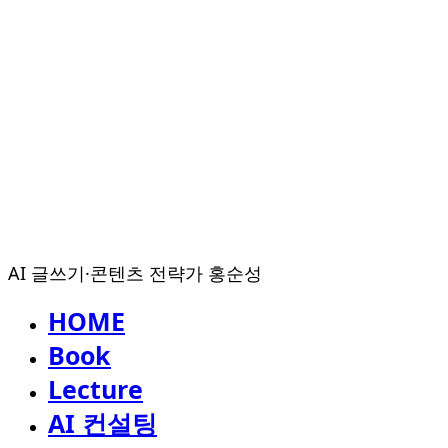
AI 글쓰기·콘텐츠 전략가 홍순성
HOME
Book
Lecture
AI 컨설팅