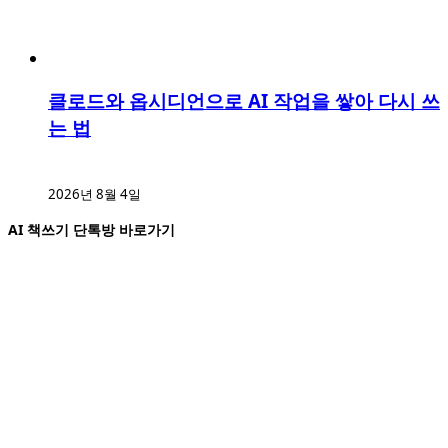
클로드와 옵시디언으로 AI 작업을 쌓아 다시 쓰
는 법
2026년 8월 4일
AI 책쓰기 단톡방 바로가기