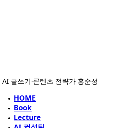
AI 글쓰기·콘텐츠 전략가 홍순성
HOME
Book
Lecture
AI 컨설팅