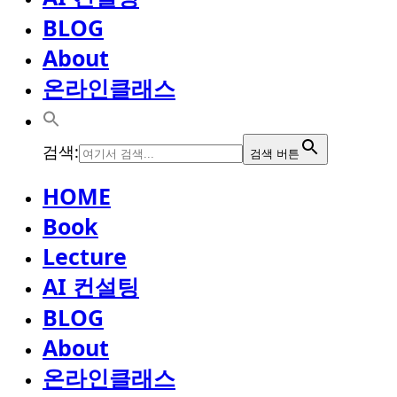
BLOG
About
온라인클래스
검색:
검색 버튼
HOME
Book
Lecture
AI 컨설팅
BLOG
About
온라인클래스