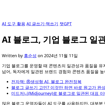
AI 도구 활용
AI 글쓰기·책쓰기
챗GPT
AI 블로그, 기업 블로그 일
Written by
홍순성
on
2024년 11월 11일
기업 블로그를 운영할 때 콘텐츠의 일관성과 품질을 유
넘어, 독자에게 일관된 브랜드 경험와 콘텐츠 품질을 높
전자책: ⑧생성형 AI, 블로그 완전정복
블로그 글쓰기 고민? 이것만 하면 바로 원고가 완
미드저니(Midjourney)로 블로그로 일관된 대표
많은 블로그 운영자들이 AI 도구를 사용하지만, 대부분