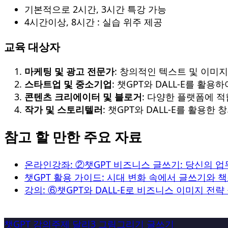
기본적으로 2시간, 3시간 특강 가능
4시간이상, 8시간 : 실습 위주 제공
교육 대상자
마케팅 및 광고 전문가
: 창의적인 텍스트 및 이미지
스타트업 및 중소기업
: 챗GPT와 DALL-E를 활
콘텐츠 크리에이터 및 블로거
: 다양한 플랫폼에 
작가 및 스토리텔러
: 챗GPT와 DALL-E를 활
참고 할 만한 주요 자료
온라인강좌: ②챗GPT 비즈니스 글쓰기: 당신의 업
챗GPT 활용 가이드: 시대 변화 속에서 글쓰기와 
강의: ⑥챗GPT와 DALL-E로 비즈니스 이미지 전
챗GPT
강의주제
달리3
그림그리기
글쓰기