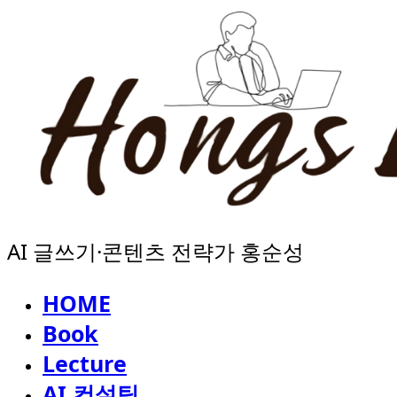
AI 글쓰기·콘텐츠 전략가 홍순성
HOME
Book
Lecture
AI 컨설팅