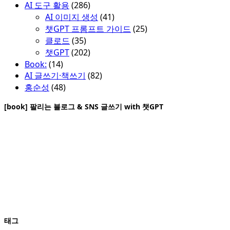
AI 도구 활용
(286)
AI 이미지 생성
(41)
챗GPT 프롬프트 가이드
(25)
클로드
(35)
챗GPT
(202)
Book:
(14)
AI 글쓰기·책쓰기
(82)
홍순성
(48)
[book] 팔리는 블로그 & SNS 글쓰기 with 챗GPT
태그