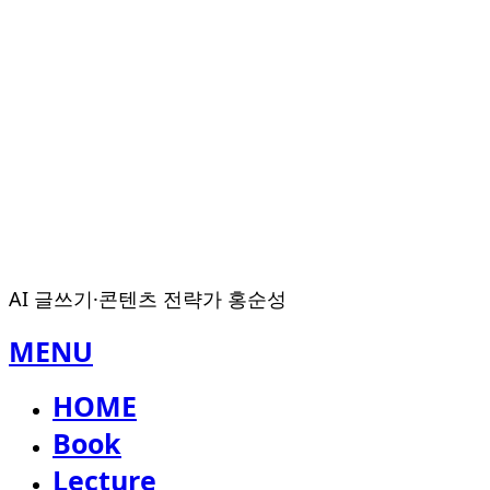
AI 글쓰기·콘텐츠 전략가 홍순성
MENU
HOME
Book
Lecture