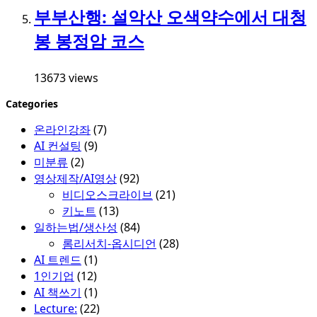
부부산행: 설악산 오색약수에서 대청
봉 봉정암 코스
13673 views
Categories
온라인강좌
(7)
AI 컨설팅
(9)
미분류
(2)
영상제작/AI영상
(92)
비디오스크라이브
(21)
키노트
(13)
일하는법/생산성
(84)
롬리서치-옵시디언
(28)
AI 트렌드
(1)
1인기업
(12)
AI 책쓰기
(1)
Lecture:
(22)