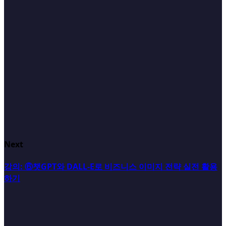
Next
강의: ⑥챗GPT와 DALL-E로 비즈니스 이미지 전략 실전 활용
하기