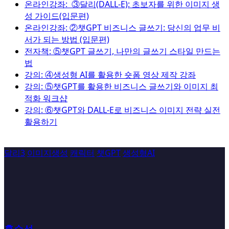
온라인강좌: ③달리(DALL-E): 초보자를 위한 이미지 생
성 가이드(입문편)
온라인강좌: ②챗GPT 비즈니스 글쓰기: 당신의 업무 비
서가 되는 방법 (입문편)
전자책: ⑤챗GPT 글쓰기, 나만의 글쓰기 스타일 만드는
법
강의: ④생성형 AI를 활용한 숏폼 영상 제작 강좌
강의: ⑤챗GPT를 활용한 비즈니스 글쓰기와 이미지 최
적화 워크샵
강의: ⑥챗GPT와 DALL-E로 비즈니스 이미지 전략 실전
활용하기
달리3
이미지생성
캐릭터
챗GPT
생성형AI
홍순성