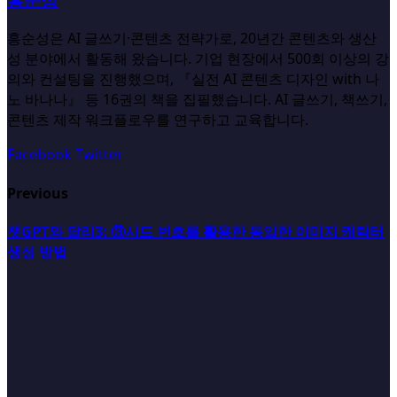
홍순성은 AI 글쓰기·콘텐츠 전략가로, 20년간 콘텐츠와 생산
성 분야에서 활동해 왔습니다. 기업 현장에서 500회 이상의 강
의와 컨설팅을 진행했으며, 『실전 AI 콘텐츠 디자인 with 나
노 바나나』 등 16권의 책을 집필했습니다. AI 글쓰기, 책쓰기,
콘텐츠 제작 워크플로우를 연구하고 교육합니다.
Facebook
Twitter
Previous
챗GPT와 달리3: ③시드 번호를 활용한 동일한 이미지 캐릭터
생성 방법