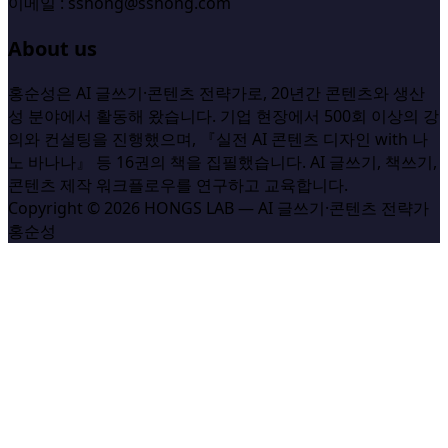
이메일 : sshong@sshong.com
About us
홍순성은 AI 글쓰기·콘텐츠 전략가로, 20년간 콘텐츠와 생산
성 분야에서 활동해 왔습니다. 기업 현장에서 500회 이상의 강
의와 컨설팅을 진행했으며, 『실전 AI 콘텐츠 디자인 with 나
노 바나나』 등 16권의 책을 집필했습니다. AI 글쓰기, 책쓰기,
콘텐츠 제작 워크플로우를 연구하고 교육합니다.
Copyright © 2026 HONGS LAB — AI 글쓰기·콘텐츠 전략가
홍순성