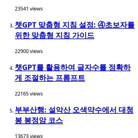
23541 views
챗GPT 맞춤형 지침 설정: ④초보자를
위한 맞춤형 지침 가이드
22900 views
챗GPT를 활용하여 글자수를 정확하
게 조절하는 프롬프트
22165 views
부부산행: 설악산 오색약수에서 대청
봉 봉정암 코스
13673 views