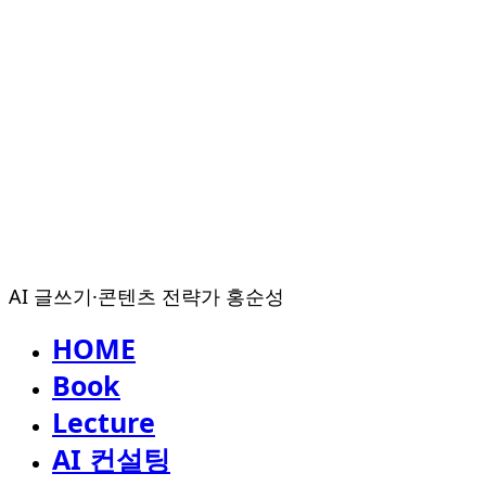
AI 글쓰기·콘텐츠 전략가 홍순성
HOME
Book
Lecture
AI 컨설팅