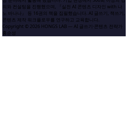
성 분야에서 활동해 왔습니다. 기업 현장에서 500회 이상의 강
의와 컨설팅을 진행했으며, 『실전 AI 콘텐츠 디자인 with 나
노 바나나』 등 16권의 책을 집필했습니다. AI 글쓰기, 책쓰기,
콘텐츠 제작 워크플로우를 연구하고 교육합니다.
Copyright © 2026 HONGS LAB — AI 글쓰기·콘텐츠 전략가
홍순성