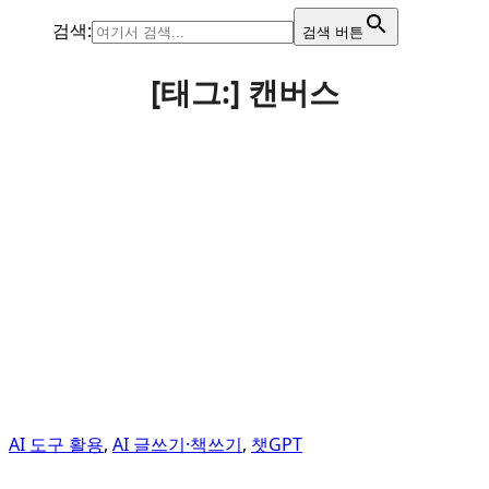
검색:
검색 버튼
[태그:]
캔버스
AI 도구 활용
,
AI 글쓰기·책쓰기
,
챗GPT