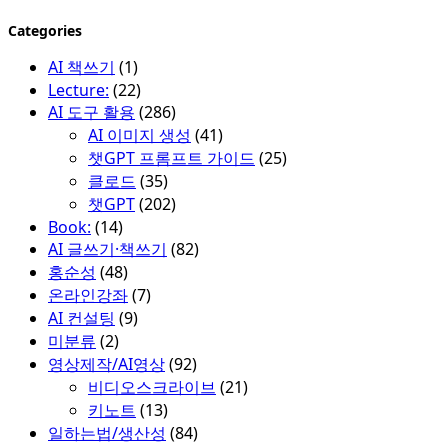
Categories
AI 책쓰기
(1)
Lecture:
(22)
AI 도구 활용
(286)
AI 이미지 생성
(41)
챗GPT 프롬프트 가이드
(25)
클로드
(35)
챗GPT
(202)
Book:
(14)
AI 글쓰기·책쓰기
(82)
홍순성
(48)
온라인강좌
(7)
AI 컨설팅
(9)
미분류
(2)
영상제작/AI영상
(92)
비디오스크라이브
(21)
키노트
(13)
일하는법/생산성
(84)