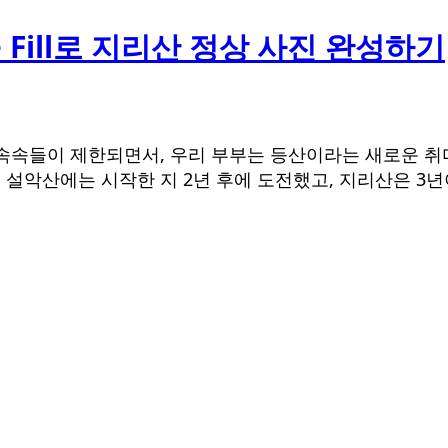
ve Fill로 지리산 정상 사진 완성하기
속속들이 제한되면서, 우리 부부는 등산이라는 새로운 취
설악산에는 시작한 지 2년 후에 도전했고, 지리산은 3년이 