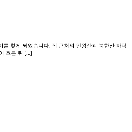
미를 찾게 되었습니다. 집 근처의 인왕산과 북한산 자락
흐른 뒤 […]