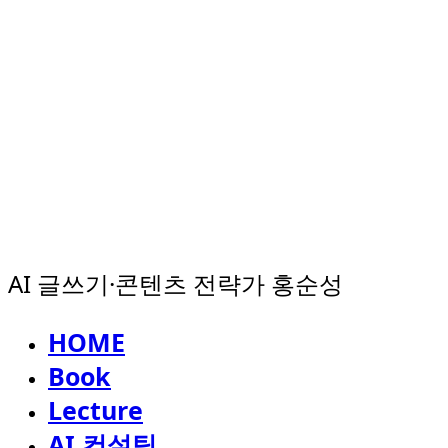
AI 글쓰기·콘텐츠 전략가 홍순성
HOME
Book
Lecture
AI 컨설팅