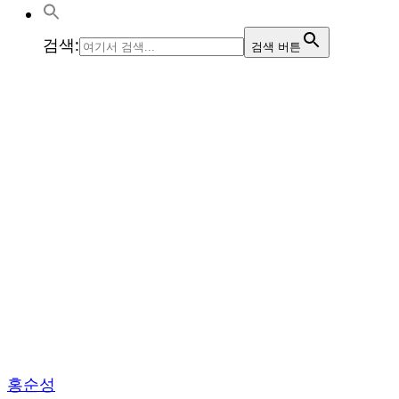
검색:
검색 버튼
홍순성