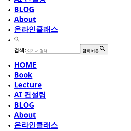
BLOG
About
온라인클래스
검색:
검색 버튼
HOME
Book
Lecture
AI 컨설팅
BLOG
About
온라인클래스