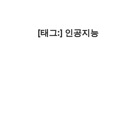
[태그:]
인공지능