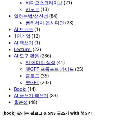
비디오스크라이브
(21)
키노트
(13)
일하는법/생산성
(84)
롬리서치-옵시디언
(28)
AI 트렌드
(1)
1인기업
(12)
AI 책쓰기
(1)
Lecture:
(22)
AI 도구 활용
(286)
AI 이미지 생성
(41)
챗GPT 프롬프트 가이드
(25)
클로드
(35)
챗GPT
(202)
Book:
(14)
AI 글쓰기·책쓰기
(83)
홍순성
(48)
[book] 팔리는 블로그 & SNS 글쓰기 with 챗GPT