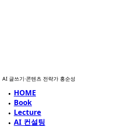
AI 글쓰기·콘텐츠 전략가 홍순성
HOME
Book
Lecture
AI 컨설팅