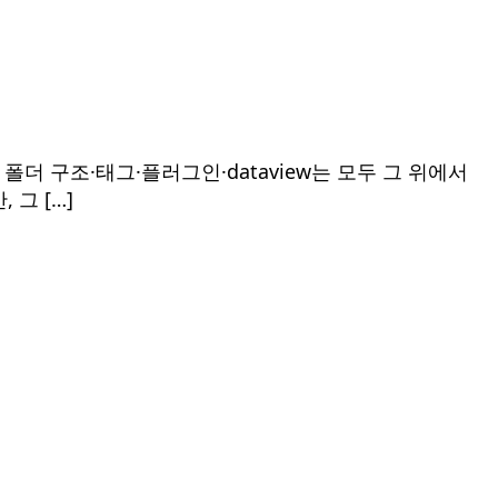
더 구조·태그·플러그인·dataview는 모두 그 위에서
 그 […]