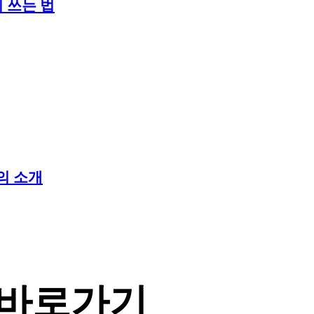
 쓰는 법
의 소개
 바로가기