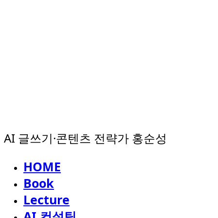
AI 글쓰기·콘텐츠 전략가 홍순성
HOME
Book
Lecture
AI 컨설팅