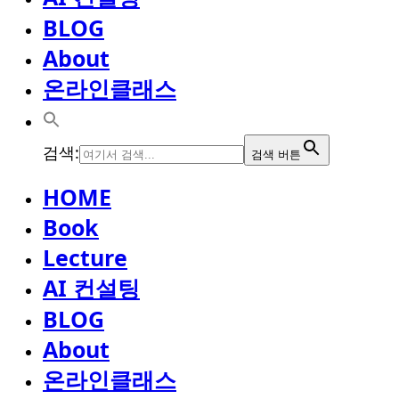
BLOG
About
온라인클래스
검색:
검색 버튼
HOME
Book
Lecture
AI 컨설팅
BLOG
About
온라인클래스