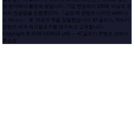
성 분야에서 활동해 왔습니다. 기업 현장에서 500회 이상의 강
의와 컨설팅을 진행했으며, 『실전 AI 콘텐츠 디자인 with 나
노 바나나』 등 16권의 책을 집필했습니다. AI 글쓰기, 책쓰기,
콘텐츠 제작 워크플로우를 연구하고 교육합니다.
Copyright © 2026 HONGS LAB — AI 글쓰기·콘텐츠 전략가
홍순성