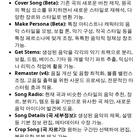
Cover Song (Beta):
기존 곡의 새로운 버전 제작, 원곡
의 핵심 요소를 유지하면서 새로운 스타일로 재해석, 다
양한 장르와 스타일로 변환 가능.
Make Persona (Beta):
특정 아티스트나 캐릭터의 음
악 스타일을 모방, 보컬 톤, 악기 구성, 작곡 스타일 등을
특정 페르소나에 맞게 조정, 독특한 음악적 정체성 창조
가능.
Get Stems:
생성된 음악을 각각의 악기 트랙으로 분리,
보컬, 드럼, 베이스, 기타 등 개별 악기 파트 추출, 믹싱이
나 리믹스 작업에 활용 가능.
Remaster (v4):
음질 개선 및 음향 최적화, 볼륨 밸런스
조정, 고음질 출력을 위한 사운드 프로세싱, 전문적인 마
스터링 효과 적용.
Song Radio:
현재 곡과 비슷한 스타일의 음악 추천, 장
르, 분위기, 템포 등을 기반으로 유사한 곡 제안, 새로운
음악 아이디어 발견에 도움.
Song Details (곡 세부정보):
생성된 음악의 제목, 설명
등 기본 정보 편집, 메타데이터 수정 가능.
Crop Song (곡 자르기):
원하는 구간만 선택하여 편집,
불필요한 부분 제거 가능.