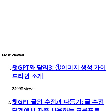
Most Viewed
챗GPT와 달리3: ①이미지 생성 가이
드라인 소개
24098 views
챗GPT 글의 수정과 다듬기: 글 수정
단계에서 자주 사용하는 프롬프트