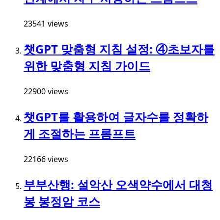
23541 views
챗GPT 맞춤형 지침 설정: ④초보자를
위한 맞춤형 지침 가이드
22900 views
챗GPT를 활용하여 글자수를 정확하
게 조절하는 프롬프트
22166 views
부부산행: 설악산 오색약수에서 대청
봉 봉정암 코스