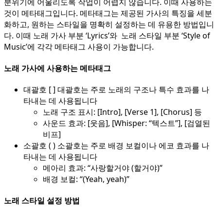
분위기에 어울리도록 작업이 어렵지 않습니다. 이때 사용하는
것이 메타태그입니다. 메타태그는 제공된 가사의 특징을 세분
화하고, 원하는 스타일을 명확히 설정하는 데 유용한 방법입니
다. 이때 노래 가사 부분 ‘Lyrics’와 노래 스타일 부분 ‘Style of
Music’에 각각 메타태그 사용이 가능합니다.
노래 가사에 사용하는 메타태그
대괄호 [ ] 대괄호는 주로 노래의 구조나 특수 효과를 나
타내는 데 사용됩니다
노래 구조 표시: [Intro], [Verse 1], [Chorus] 등
사운드 효과: [웃음], [Whisper: “텍스트”], [검열된
비프]
소괄호 ( ) 소괄호는 주로 배경 보컬이나 에코 효과를 나
타내는 데 사용됩니다
메아리 효과: “사랑할거야 (할거야)”
배경 보컬: “(Yeah, yeah)”
노래 스타일 설정 방법