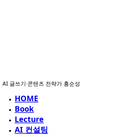
AI 글쓰기·콘텐츠 전략가 홍순성
HOME
Book
Lecture
AI 컨설팅