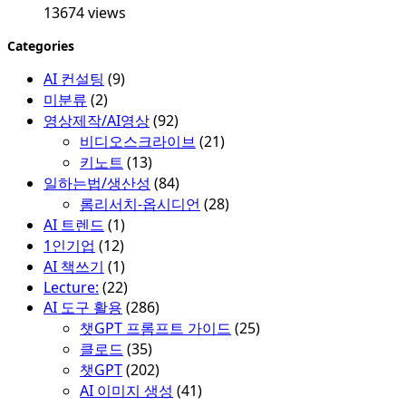
13674 views
Categories
AI 컨설팅
(9)
미분류
(2)
영상제작/AI영상
(92)
비디오스크라이브
(21)
키노트
(13)
일하는법/생산성
(84)
롬리서치-옵시디언
(28)
AI 트렌드
(1)
1인기업
(12)
AI 책쓰기
(1)
Lecture:
(22)
AI 도구 활용
(286)
챗GPT 프롬프트 가이드
(25)
클로드
(35)
챗GPT
(202)
AI 이미지 생성
(41)