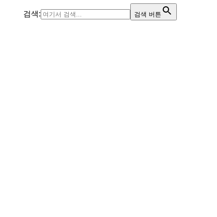
검색:
검색 버튼