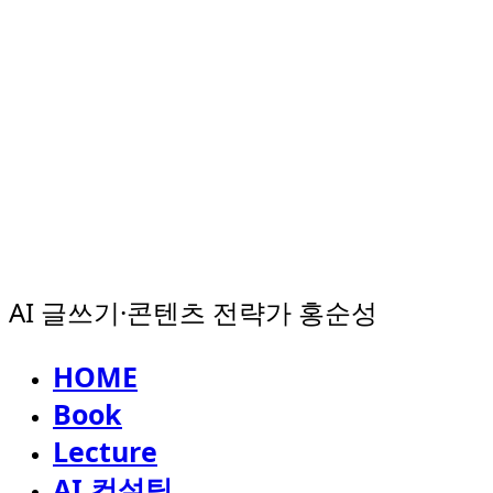
AI 글쓰기·콘텐츠 전략가 홍순성
HOME
Book
Lecture
AI 컨설팅