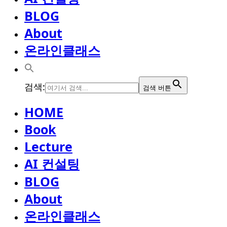
BLOG
About
온라인클래스
검색:
검색 버튼
HOME
Book
Lecture
AI 컨설팅
BLOG
About
온라인클래스