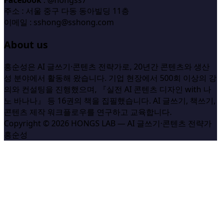
Facebook
: @hongss7
주소 : 서울 중구 다동 동아빌딩 11층
이메일 : sshong@sshong.com
About us
홍순성은 AI 글쓰기·콘텐츠 전략가로, 20년간 콘텐츠와 생산
성 분야에서 활동해 왔습니다. 기업 현장에서 500회 이상의 강
의와 컨설팅을 진행했으며, 『실전 AI 콘텐츠 디자인 with 나
노 바나나』 등 16권의 책을 집필했습니다. AI 글쓰기, 책쓰기,
콘텐츠 제작 워크플로우를 연구하고 교육합니다.
Copyright © 2026 HONGS LAB — AI 글쓰기·콘텐츠 전략가
홍순성