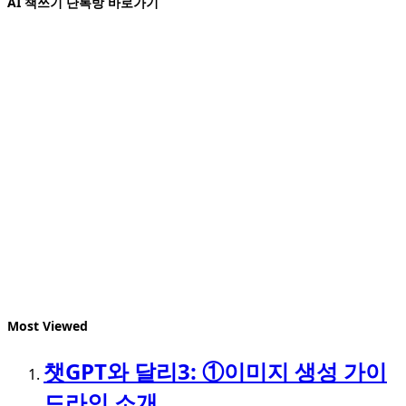
AI 책쓰기 단톡방 바로가기
Most Viewed
챗GPT와 달리3: ①이미지 생성 가이
드라인 소개