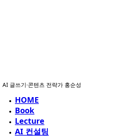
AI 글쓰기·콘텐츠 전략가 홍순성
HOME
Book
Lecture
AI 컨설팅