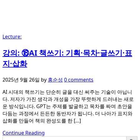
Lecture:
강의: ⑱AI 책쓰기: 기획·목차·글쓰기·표
지·삽화
2025년 9월 26일
by
홍순성
0 comments
AI 시대의 책쓰기는 단순히 글을 대신 써주는 기술이 아닙니
다. 저자가 가진 생각과 개성을 가장 뚜렷하게 드러내는 새로
운 방식입니다. GPT는 주제를 발굴하고 목차를 짜며 초안을
다듬는 과정에서 든든한 동반자가 됩니다. 더 나아가 표지와
삽화를 만들어 책의 완성도를 한 […]
Continue Reading
검색 버튼
검