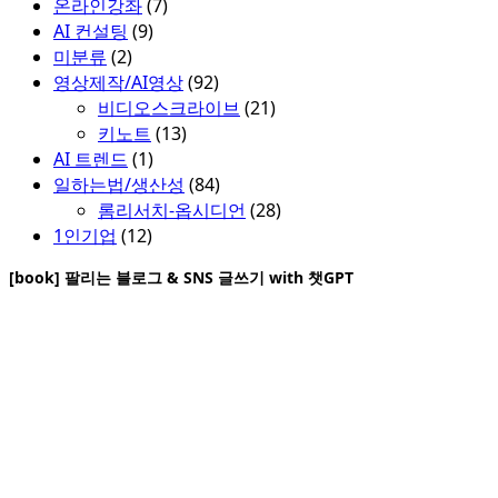
온라인강좌
(7)
AI 컨설팅
(9)
미분류
(2)
영상제작/AI영상
(92)
비디오스크라이브
(21)
키노트
(13)
AI 트렌드
(1)
일하는법/생산성
(84)
롬리서치-옵시디언
(28)
1인기업
(12)
[book] 팔리는 블로그 & SNS 글쓰기 with 챗GPT