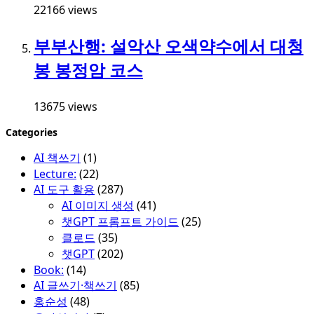
22166 views
부부산행: 설악산 오색약수에서 대청
봉 봉정암 코스
13675 views
Categories
AI 책쓰기
(1)
Lecture:
(22)
AI 도구 활용
(287)
AI 이미지 생성
(41)
챗GPT 프롬프트 가이드
(25)
클로드
(35)
챗GPT
(202)
Book:
(14)
AI 글쓰기·책쓰기
(85)
홍순성
(48)