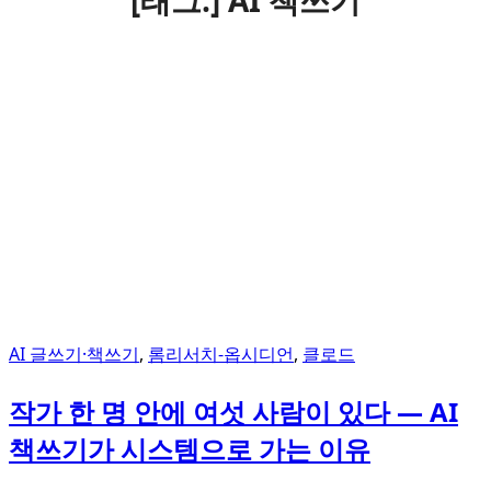
[태그:]
AI 책쓰기
AI 글쓰기·책쓰기
,
롬리서치-옵시디언
,
클로드
작가 한 명 안에 여섯 사람이 있다 — AI
책쓰기가 시스템으로 가는 이유